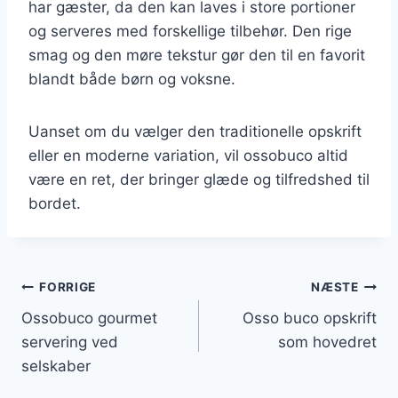
har gæster, da den kan laves i store portioner
og serveres med forskellige tilbehør. Den rige
smag og den møre tekstur gør den til en favorit
blandt både børn og voksne.
Uanset om du vælger den traditionelle opskrift
eller en moderne variation, vil ossobuco altid
være en ret, der bringer glæde og tilfredshed til
bordet.
Indlægsnavigation
FORRIGE
NÆSTE
Ossobuco gourmet
Osso buco opskrift
servering ved
som hovedret
selskaber