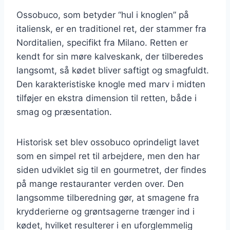
Ossobuco, som betyder “hul i knoglen” på
italiensk, er en traditionel ret, der stammer fra
Norditalien, specifikt fra Milano. Retten er
kendt for sin møre kalveskank, der tilberedes
langsomt, så kødet bliver saftigt og smagfuldt.
Den karakteristiske knogle med marv i midten
tilføjer en ekstra dimension til retten, både i
smag og præsentation.
Historisk set blev ossobuco oprindeligt lavet
som en simpel ret til arbejdere, men den har
siden udviklet sig til en gourmetret, der findes
på mange restauranter verden over. Den
langsomme tilberedning gør, at smagene fra
krydderierne og grøntsagerne trænger ind i
kødet, hvilket resulterer i en uforglemmelig