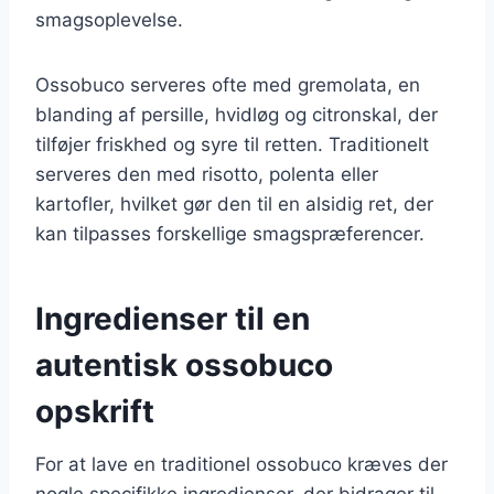
smagsoplevelse.
Ossobuco serveres ofte med gremolata, en
blanding af persille, hvidløg og citronskal, der
tilføjer friskhed og syre til retten. Traditionelt
serveres den med risotto, polenta eller
kartofler, hvilket gør den til en alsidig ret, der
kan tilpasses forskellige smagspræferencer.
Ingredienser til en
autentisk ossobuco
opskrift
For at lave en traditionel ossobuco kræves der
nogle specifikke ingredienser, der bidrager til