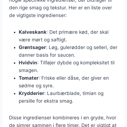
den rige smag og tekstur. Her er en liste over
de vigtigste ingredienser:
Kalveskank
: Det primære kød, der skal
være mørt og saftigt.
Grøntsager
: Løg, gulerødder og selleri, der
danner basis for saucen.
Hvidvin
: Tilføjer dybde og kompleksitet til
smagen.
Tomater
: Friske eller dåse, der giver en
sødme og syre.
Krydderier
: Laurbærblade, timian og
persille for ekstra smag.
Disse ingredienser kombineres i en gryde, hvor
de simrer sammen i flere timer. Det er vigtigt at