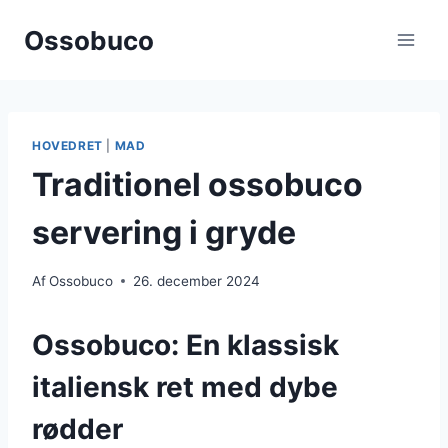
Fortsæt
Ossobuco
til
indhold
HOVEDRET
|
MAD
Traditionel ossobuco
servering i gryde
Af
Ossobuco
26. december 2024
Ossobuco: En klassisk
italiensk ret med dybe
rødder