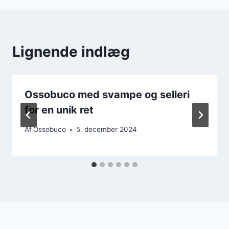
Lignende indlæg
Ossobuco med svampe og selleri
for en unik ret
Af
Ossobuco
5. december 2024