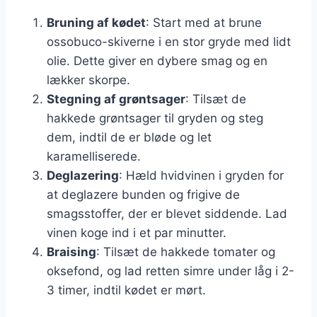
Bruning af kødet
: Start med at brune
ossobuco-skiverne i en stor gryde med lidt
olie. Dette giver en dybere smag og en
lækker skorpe.
Stegning af grøntsager
: Tilsæt de
hakkede grøntsager til gryden og steg
dem, indtil de er bløde og let
karamelliserede.
Deglazering
: Hæld hvidvinen i gryden for
at deglazere bunden og frigive de
smagsstoffer, der er blevet siddende. Lad
vinen koge ind i et par minutter.
Braising
: Tilsæt de hakkede tomater og
oksefond, og lad retten simre under låg i 2-
3 timer, indtil kødet er mørt.