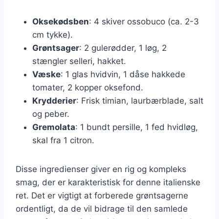
Oksekødsben
: 4 skiver ossobuco (ca. 2-3
cm tykke).
Grøntsager
: 2 gulerødder, 1 løg, 2
stængler selleri, hakket.
Væske
: 1 glas hvidvin, 1 dåse hakkede
tomater, 2 kopper oksefond.
Krydderier
: Frisk timian, laurbærblade, salt
og peber.
Gremolata
: 1 bundt persille, 1 fed hvidløg,
skal fra 1 citron.
Disse ingredienser giver en rig og kompleks
smag, der er karakteristisk for denne italienske
ret. Det er vigtigt at forberede grøntsagerne
ordentligt, da de vil bidrage til den samlede