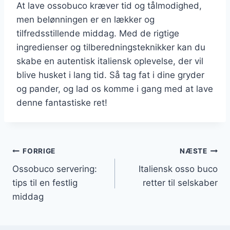
At lave ossobuco kræver tid og tålmodighed,
men belønningen er en lækker og
tilfredsstillende middag. Med de rigtige
ingredienser og tilberedningsteknikker kan du
skabe en autentisk italiensk oplevelse, der vil
blive husket i lang tid. Så tag fat i dine gryder
og pander, og lad os komme i gang med at lave
denne fantastiske ret!
Indlægsnavigation
FORRIGE
NÆSTE
Ossobuco servering:
Italiensk osso buco
tips til en festlig
retter til selskaber
middag