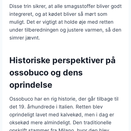
Disse trin sikrer, at alle smagsstoffer bliver godt
integreret, og at kødet bliver så mørt som
muligt. Det er vigtigt at holde øje med retten
under tilberedningen og justere varmen, så den
simrer jævnt.
Historiske perspektiver på
ossobuco og dens
oprindelse
Ossobuco har en rig historie, der går tilbage til
det 19. århundrede i Italien. Retten blev
oprindeligt lavet med kalvekød, men i dag er
oksekød mere almindeligt. Den traditionelle
opskrift stammer fra Milano, hvor den blev