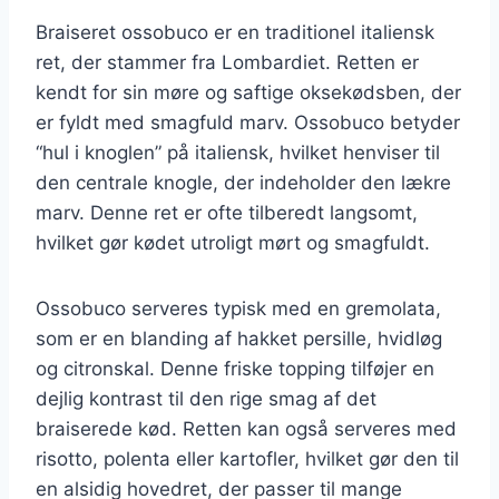
Braiseret ossobuco er en traditionel italiensk
ret, der stammer fra Lombardiet. Retten er
kendt for sin møre og saftige oksekødsben, der
er fyldt med smagfuld marv. Ossobuco betyder
“hul i knoglen” på italiensk, hvilket henviser til
den centrale knogle, der indeholder den lækre
marv. Denne ret er ofte tilberedt langsomt,
hvilket gør kødet utroligt mørt og smagfuldt.
Ossobuco serveres typisk med en gremolata,
som er en blanding af hakket persille, hvidløg
og citronskal. Denne friske topping tilføjer en
dejlig kontrast til den rige smag af det
braiserede kød. Retten kan også serveres med
risotto, polenta eller kartofler, hvilket gør den til
en alsidig hovedret, der passer til mange