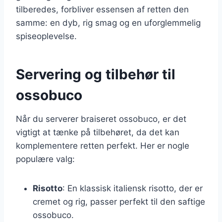
tilberedes, forbliver essensen af retten den
samme: en dyb, rig smag og en uforglemmelig
spiseoplevelse.
Servering og tilbehør til
ossobuco
Når du serverer braiseret ossobuco, er det
vigtigt at tænke på tilbehøret, da det kan
komplementere retten perfekt. Her er nogle
populære valg:
Risotto
: En klassisk italiensk risotto, der er
cremet og rig, passer perfekt til den saftige
ossobuco.