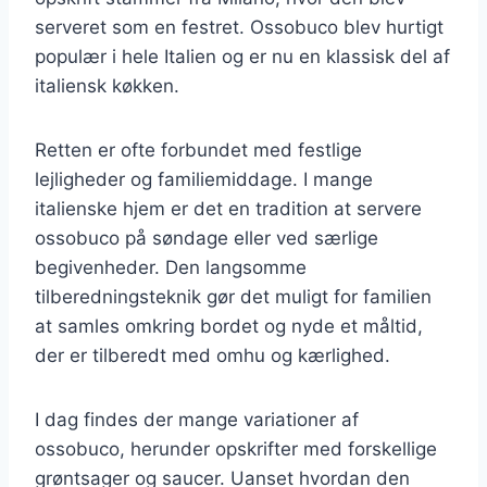
serveret som en festret. Ossobuco blev hurtigt
populær i hele Italien og er nu en klassisk del af
italiensk køkken.
Retten er ofte forbundet med festlige
lejligheder og familiemiddage. I mange
italienske hjem er det en tradition at servere
ossobuco på søndage eller ved særlige
begivenheder. Den langsomme
tilberedningsteknik gør det muligt for familien
at samles omkring bordet og nyde et måltid,
der er tilberedt med omhu og kærlighed.
I dag findes der mange variationer af
ossobuco, herunder opskrifter med forskellige
grøntsager og saucer. Uanset hvordan den