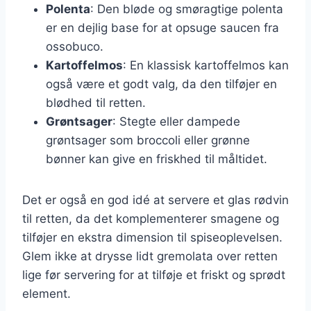
Polenta
: Den bløde og smøragtige polenta
er en dejlig base for at opsuge saucen fra
ossobuco.
Kartoffelmos
: En klassisk kartoffelmos kan
også være et godt valg, da den tilføjer en
blødhed til retten.
Grøntsager
: Stegte eller dampede
grøntsager som broccoli eller grønne
bønner kan give en friskhed til måltidet.
Det er også en god idé at servere et glas rødvin
til retten, da det komplementerer smagene og
tilføjer en ekstra dimension til spiseoplevelsen.
Glem ikke at drysse lidt gremolata over retten
lige før servering for at tilføje et friskt og sprødt
element.