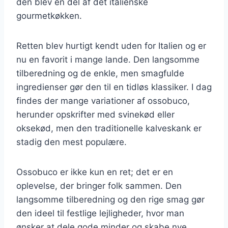
den blev en del af det italienske
gourmetkøkken.
Retten blev hurtigt kendt uden for Italien og er
nu en favorit i mange lande. Den langsomme
tilberedning og de enkle, men smagfulde
ingredienser gør den til en tidløs klassiker. I dag
findes der mange variationer af ossobuco,
herunder opskrifter med svinekød eller
oksekød, men den traditionelle kalveskank er
stadig den mest populære.
Ossobuco er ikke kun en ret; det er en
oplevelse, der bringer folk sammen. Den
langsomme tilberedning og den rige smag gør
den ideel til festlige lejligheder, hvor man
ønsker at dele gode minder og skabe nye.