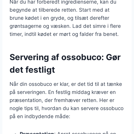
Når du har forberedt ingredienserne, kan du
begynde at tilberede retten. Start med at
brune kødet i en gryde, og tilsæt derefter
grøntsagerne og væsken. Lad det simre i flere
timer, indtil kødet er mørt og falder fra benet.
Servering af ossobuco: Gør
det festligt
Når din ossobuco er klar, er det tid til at tænke
på serveringen. En festlig middag kræver en
præsentation, der fremhæver retten. Her er
nogle tips til, hvordan du kan servere ossobuco
på en indbydende måde:
Præsentation
: Anret ossobucoen på en