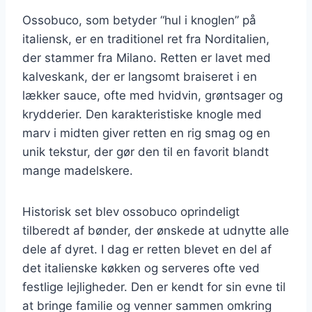
Ossobuco, som betyder “hul i knoglen” på
italiensk, er en traditionel ret fra Norditalien,
der stammer fra Milano. Retten er lavet med
kalveskank, der er langsomt braiseret i en
lækker sauce, ofte med hvidvin, grøntsager og
krydderier. Den karakteristiske knogle med
marv i midten giver retten en rig smag og en
unik tekstur, der gør den til en favorit blandt
mange madelskere.
Historisk set blev ossobuco oprindeligt
tilberedt af bønder, der ønskede at udnytte alle
dele af dyret. I dag er retten blevet en del af
det italienske køkken og serveres ofte ved
festlige lejligheder. Den er kendt for sin evne til
at bringe familie og venner sammen omkring