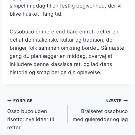
simpel middag til en festlig begivenhed, der vil
blive husket i lang tid.
Ossobuco er mere end bare en ret; det er en
del af den italienske kultur og tradition, der
bringer folk sammen omkring bordet. Så næste
gang du planlægger en middag, overvej at
inkludere denne klassiske ret, og lad dens
historie og smag berige din oplevelse.
Indlægsnavigation
FORRIGE
NÆSTE
Osso buco uden
Braiseret ossobuco
risotto: nye ideer til
med gulerødder og løg
retter