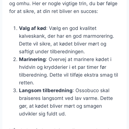
og omhu. Her er nogle vigtige trin, du bør følge
for at sikre, at din ret bliver en succes:
Valg af kød
: Vælg en god kvalitet
kalveskank, der har en god marmorering.
Dette vil sikre, at kødet bliver mørt og
saftigt under tilberedningen.
Marinering
: Overvej at marinere kødet i
hvidvin og krydderier i et par timer før
tilberedning. Dette vil tilføje ekstra smag til
retten.
Langsom tilberedning
: Ossobuco skal
braiseres langsomt ved lav varme. Dette
gør, at kødet bliver mørt og smagen
udvikler sig fuldt ud.