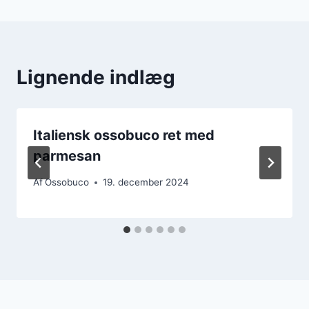
Lignende indlæg
Italiensk ossobuco ret med
parmesan
Af
Ossobuco
19. december 2024