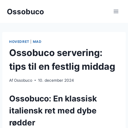
Fortsæt
Ossobuco
til
indhold
HOVEDRET
|
MAD
Ossobuco servering:
tips til en festlig middag
Af
Ossobuco
10. december 2024
Ossobuco: En klassisk
italiensk ret med dybe
rødder