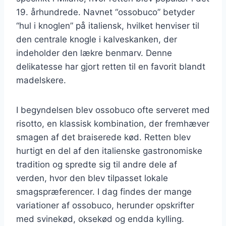
19. århundrede. Navnet “ossobuco” betyder
“hul i knoglen” på italiensk, hvilket henviser til
den centrale knogle i kalveskanken, der
indeholder den lækre benmarv. Denne
delikatesse har gjort retten til en favorit blandt
madelskere.
I begyndelsen blev ossobuco ofte serveret med
risotto, en klassisk kombination, der fremhæver
smagen af det braiserede kød. Retten blev
hurtigt en del af den italienske gastronomiske
tradition og spredte sig til andre dele af
verden, hvor den blev tilpasset lokale
smagspræferencer. I dag findes der mange
variationer af ossobuco, herunder opskrifter
med svinekød, oksekød og endda kylling.