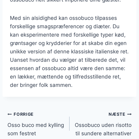
Med sin alsidighed kan ossobuco tilpasses
forskellige smagspræferencer og diæter. Du
kan eksperimentere med forskellige typer kød,
grøntsager og krydderier for at skabe din egen
unikke version af denne klassiske italienske ret.
Uanset hvordan du vælger at tilberede det, vil
essensen af ossobuco altid være den samme:
en lækker, mættende og tilfredsstillende ret,
der bringer folk sammen.
Indlægsnavigation
FORRIGE
NÆSTE
Osso buco med kylling
Ossobuco uden risotto
som festret
til sundere alternativer