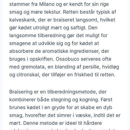
stammer fra Milano og er kendt for sin rige
smag og møre tekstur. Retten består typisk af
kalveskank, der er braiseret langsomt, hvilket
gør kødet utroligt mørt og saftigt. Den
langsomme tilberedning gør det muligt for
smagene at udvikle sig og for kødet at
absorbere de aromatiske ingredienser, der
bruges i opskriften. Ossobuco serveres ofte
med gremolata, en blanding af persille, hvidløg
og citronskal, der tilføjer en friskhed til retten.
Braisering er en tilberedningsmetode, der
kombinerer både stegning og kogning. Først
brunes kødet i en gryde for at skabe en dyb
smag, hvorefter det simrer i væske, indtil det er
mørt. Denne metode er ideel til hårdere