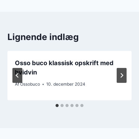
Lignende indlæg
Osso buco klassisk opskrift med
hvidvin
Af
Ossobuco
10. december 2024