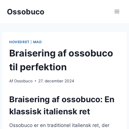
Fortsæt
Ossobuco
til
indhold
HOVEDRET
|
MAD
Braisering af ossobuco
til perfektion
Af
Ossobuco
27. december 2024
Braisering af ossobuco: En
klassisk italiensk ret
Ossobuco er en traditionel italiensk ret, der