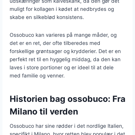
udskæringer som kalveskank, da den gør det
muligt for kollagen i kødet at nedbrydes og
skabe en silkeblød konsistens.
Ossobuco kan varieres på mange måder, og
det er en ret, der ofte tilberedes med
forskellige grøntsager og krydderier. Det er en
perfekt ret til en hyggelig middag, da den kan
laves i store portioner og er ideel til at dele
med familie og venner.
Historien bag ossobuco: Fra
Milano til verden
Ossobuco har sine rødder i det nordlige Italien,
specifikt i Milano, hvor retten blev populær i det