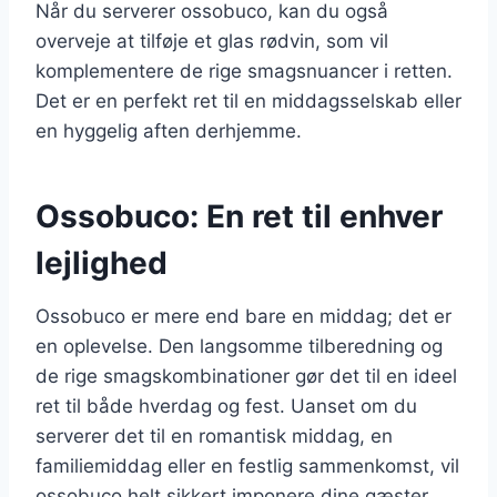
Når du serverer ossobuco, kan du også
overveje at tilføje et glas rødvin, som vil
komplementere de rige smagsnuancer i retten.
Det er en perfekt ret til en middagsselskab eller
en hyggelig aften derhjemme.
Ossobuco: En ret til enhver
lejlighed
Ossobuco er mere end bare en middag; det er
en oplevelse. Den langsomme tilberedning og
de rige smagskombinationer gør det til en ideel
ret til både hverdag og fest. Uanset om du
serverer det til en romantisk middag, en
familiemiddag eller en festlig sammenkomst, vil
ossobuco helt sikkert imponere dine gæster.