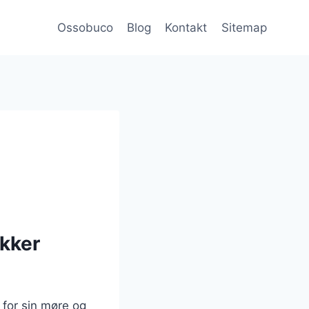
Ossobuco
Blog
Kontakt
Sitemap
ækker
 for sin møre og