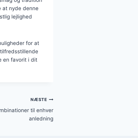
le at nyde denne
tlig lejlighed
uligheder for at
ilfredsstillende
en favorit i dit
NÆSTE
inationer til enhver
anledning