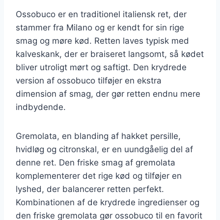
Ossobuco er en traditionel italiensk ret, der
stammer fra Milano og er kendt for sin rige
smag og møre kød. Retten laves typisk med
kalveskank, der er braiseret langsomt, så kødet
bliver utroligt mørt og saftigt. Den krydrede
version af ossobuco tilføjer en ekstra
dimension af smag, der gør retten endnu mere
indbydende.
Gremolata, en blanding af hakket persille,
hvidløg og citronskal, er en uundgåelig del af
denne ret. Den friske smag af gremolata
komplementerer det rige kød og tilføjer en
lyshed, der balancerer retten perfekt.
Kombinationen af de krydrede ingredienser og
den friske gremolata gør ossobuco til en favorit