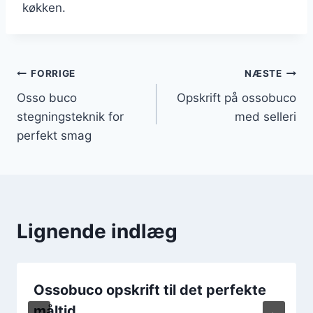
køkken.
Indlægsnavigation
FORRIGE
NÆSTE
Osso buco
Opskrift på ossobuco
stegningsteknik for
med selleri
perfekt smag
Lignende indlæg
Ossobuco opskrift til det perfekte
måltid