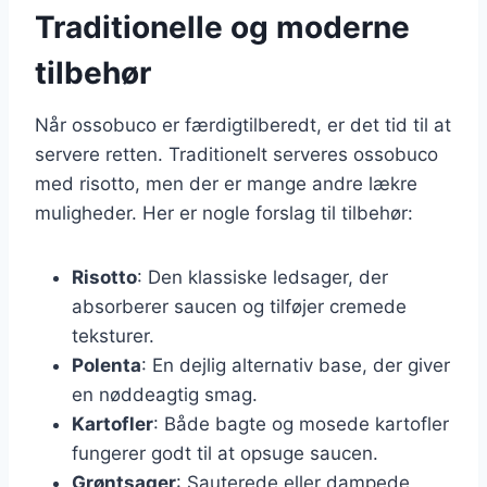
Traditionelle og moderne
tilbehør
Når ossobuco er færdigtilberedt, er det tid til at
servere retten. Traditionelt serveres ossobuco
med risotto, men der er mange andre lækre
muligheder. Her er nogle forslag til tilbehør:
Risotto
: Den klassiske ledsager, der
absorberer saucen og tilføjer cremede
teksturer.
Polenta
: En dejlig alternativ base, der giver
en nøddeagtig smag.
Kartofler
: Både bagte og mosede kartofler
fungerer godt til at opsuge saucen.
Grøntsager
: Sauterede eller dampede