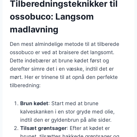
Tilberedningsteknikker til
ossobuco: Langsom
madlavning
Den mest almindelige metode til at tilberede
ossobuco er ved at braisere det langsomt.
Dette indebærer at brune kødet først og
derefter simre det i en væske, indtil det er
mørt. Her er trinene til at opnå den perfekte
tilberedning:
Brun kødet
: Start med at brune
kalveskanken i en stor gryde med olie,
indtil den er gyldenbrun på alle sider.
Tilsæt grøntsager
: Efter at kødet er
brunet, tilsættes hakkede grøntsager og