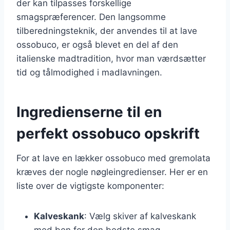
der kan tilpasses forskellige
smagspræferencer. Den langsomme
tilberedningsteknik, der anvendes til at lave
ossobuco, er også blevet en del af den
italienske madtradition, hvor man værdsætter
tid og tålmodighed i madlavningen.
Ingredienserne til en
perfekt ossobuco opskrift
For at lave en lækker ossobuco med gremolata
kræves der nogle nøgleingredienser. Her er en
liste over de vigtigste komponenter:
Kalveskank
: Vælg skiver af kalveskank
med ben for den bedste smag.