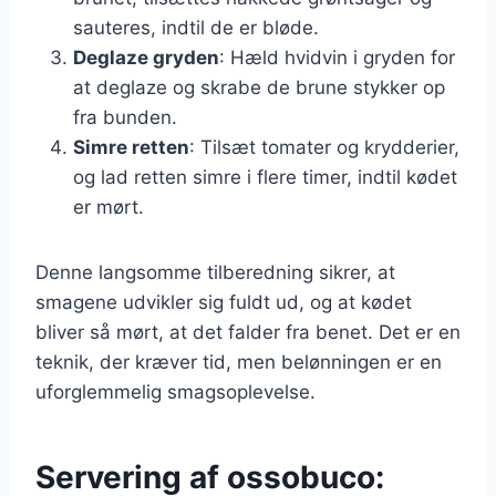
sauteres, indtil de er bløde.
Deglaze gryden
: Hæld hvidvin i gryden for
at deglaze og skrabe de brune stykker op
fra bunden.
Simre retten
: Tilsæt tomater og krydderier,
og lad retten simre i flere timer, indtil kødet
er mørt.
Denne langsomme tilberedning sikrer, at
smagene udvikler sig fuldt ud, og at kødet
bliver så mørt, at det falder fra benet. Det er en
teknik, der kræver tid, men belønningen er en
uforglemmelig smagsoplevelse.
Servering af ossobuco: