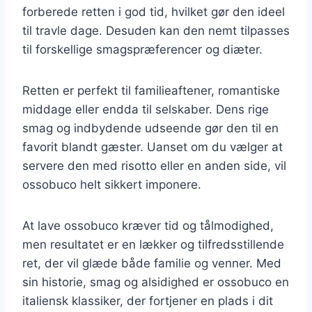
forberede retten i god tid, hvilket gør den ideel
til travle dage. Desuden kan den nemt tilpasses
til forskellige smagspræferencer og diæter.
Retten er perfekt til familieaftener, romantiske
middage eller endda til selskaber. Dens rige
smag og indbydende udseende gør den til en
favorit blandt gæster. Uanset om du vælger at
servere den med risotto eller en anden side, vil
ossobuco helt sikkert imponere.
At lave ossobuco kræver tid og tålmodighed,
men resultatet er en lækker og tilfredsstillende
ret, der vil glæde både familie og venner. Med
sin historie, smag og alsidighed er ossobuco en
italiensk klassiker, der fortjener en plads i dit