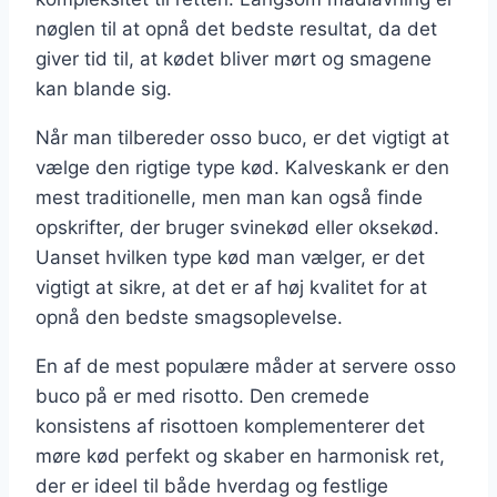
nøglen til at opnå det bedste resultat, da det
giver tid til, at kødet bliver mørt og smagene
kan blande sig.
Når man tilbereder osso buco, er det vigtigt at
vælge den rigtige type kød. Kalveskank er den
mest traditionelle, men man kan også finde
opskrifter, der bruger svinekød eller oksekød.
Uanset hvilken type kød man vælger, er det
vigtigt at sikre, at det er af høj kvalitet for at
opnå den bedste smagsoplevelse.
En af de mest populære måder at servere osso
buco på er med risotto. Den cremede
konsistens af risottoen komplementerer det
møre kød perfekt og skaber en harmonisk ret,
der er ideel til både hverdag og festlige