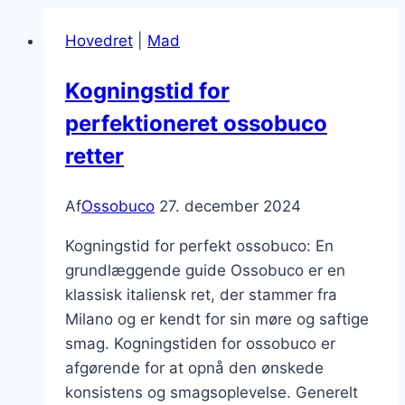
Hovedret
|
Mad
Kogningstid for
perfektioneret ossobuco
retter
Af
Ossobuco
27. december 2024
Kogningstid for perfekt ossobuco: En
grundlæggende guide Ossobuco er en
klassisk italiensk ret, der stammer fra
Milano og er kendt for sin møre og saftige
smag. Kogningstiden for ossobuco er
afgørende for at opnå den ønskede
konsistens og smagsoplevelse. Generelt