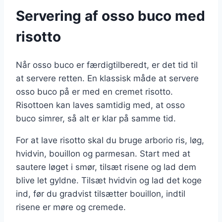
Servering af osso buco med
risotto
Når osso buco er færdigtilberedt, er det tid til
at servere retten. En klassisk måde at servere
osso buco på er med en cremet risotto.
Risottoen kan laves samtidig med, at osso
buco simrer, så alt er klar på samme tid.
For at lave risotto skal du bruge arborio ris, løg,
hvidvin, bouillon og parmesan. Start med at
sautere løget i smør, tilsæt risene og lad dem
blive let gyldne. Tilsæt hvidvin og lad det koge
ind, før du gradvist tilsætter bouillon, indtil
risene er møre og cremede.