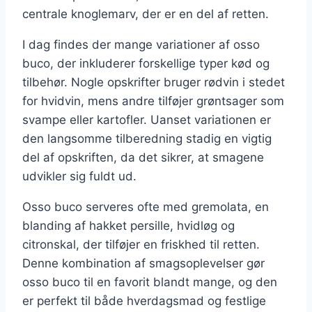
centrale knoglemarv, der er en del af retten.
I dag findes der mange variationer af osso
buco, der inkluderer forskellige typer kød og
tilbehør. Nogle opskrifter bruger rødvin i stedet
for hvidvin, mens andre tilføjer grøntsager som
svampe eller kartofler. Uanset variationen er
den langsomme tilberedning stadig en vigtig
del af opskriften, da det sikrer, at smagene
udvikler sig fuldt ud.
Osso buco serveres ofte med gremolata, en
blanding af hakket persille, hvidløg og
citronskal, der tilføjer en friskhed til retten.
Denne kombination af smagsoplevelser gør
osso buco til en favorit blandt mange, og den
er perfekt til både hverdagsmad og festlige