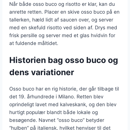
Når både osso buco og risotto er klar, kan du
anrette retten. Placer en skive osso buco på en
tallerken, hæld lidt af saucen over, og server
med en skefuld risotto ved siden af. Drys med
frisk persille og server med et glas hvidvin for
at fuldende måltidet.
Historien bag osso buco og
dens variationer
Osso buco har en rig historie, der går tilbage til
det 19. århundrede i Milano. Retten blev
oprindeligt lavet med kalveskank, og den blev
hurtigt populær blandt både lokale og
besøgende. Navnet “osso buco” betyder
“hulben” på italiensk, hvilket henviser til det