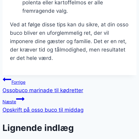
polenta eller kartoffelmos er alle
fremragende valg.
Ved at følge disse tips kan du sikre, at din osso
buco bliver en uforglemmelig ret, der vil
imponere dine gæster og familie. Det er en ret,
der kræver tid og tålmodighed, men resultatet
er det hele værd.
Indlægsnavigation
Forrige
Ossobuco marinade til kødretter
Næste
Opskrift på osso buco til middag
Lignende indlæg