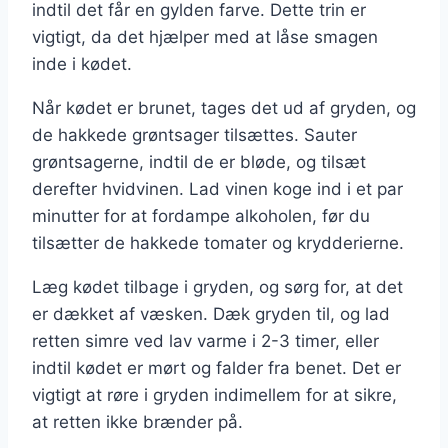
indtil det får en gylden farve. Dette trin er
vigtigt, da det hjælper med at låse smagen
inde i kødet.
Når kødet er brunet, tages det ud af gryden, og
de hakkede grøntsager tilsættes. Sauter
grøntsagerne, indtil de er bløde, og tilsæt
derefter hvidvinen. Lad vinen koge ind i et par
minutter for at fordampe alkoholen, før du
tilsætter de hakkede tomater og krydderierne.
Læg kødet tilbage i gryden, og sørg for, at det
er dækket af væsken. Dæk gryden til, og lad
retten simre ved lav varme i 2-3 timer, eller
indtil kødet er mørt og falder fra benet. Det er
vigtigt at røre i gryden indimellem for at sikre,
at retten ikke brænder på.