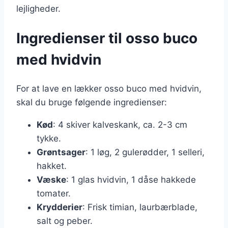
lejligheder.
Ingredienser til osso buco
med hvidvin
For at lave en lækker osso buco med hvidvin,
skal du bruge følgende ingredienser:
Kød
: 4 skiver kalveskank, ca. 2-3 cm
tykke.
Grøntsager
: 1 løg, 2 gulerødder, 1 selleri,
hakket.
Væske
: 1 glas hvidvin, 1 dåse hakkede
tomater.
Krydderier
: Frisk timian, laurbærblade,
salt og peber.