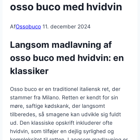
osso buco med hvidvin
Af
Ossobuco
11. december 2024
Langsom madlavning af
osso buco med hvidvin: en
klassiker
Osso buco er en traditionel italiensk ret, der
stammer fra Milano. Retten er kendt for sin
møre, saftige kødskank, der langsomt
tilberedes, så smagene kan udvikle sig fuldt
ud. Den klassiske opskrift inkluderer ofte
hvidvin, som tilføjer en dejlig syrlighed og
kompleksitet til retten. Langsom madlavning er