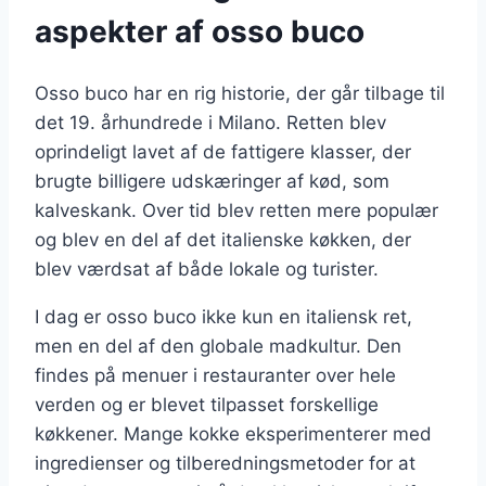
aspekter af osso buco
Osso buco har en rig historie, der går tilbage til
det 19. århundrede i Milano. Retten blev
oprindeligt lavet af de fattigere klasser, der
brugte billigere udskæringer af kød, som
kalveskank. Over tid blev retten mere populær
og blev en del af det italienske køkken, der
blev værdsat af både lokale og turister.
I dag er osso buco ikke kun en italiensk ret,
men en del af den globale madkultur. Den
findes på menuer i restauranter over hele
verden og er blevet tilpasset forskellige
køkkener. Mange kokke eksperimenterer med
ingredienser og tilberedningsmetoder for at