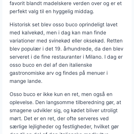
favorit blandt madelskere verden over og er et
perfekt valg til en hyggelig middag.
Historisk set blev osso buco oprindeligt lavet
med kalvekød, men i dag kan man finde
variationer med svinekød eller oksekød. Retten
blev populær i det 19. århundrede, da den blev
serveret i de fine restauranter i Milano. I dag er
osso buco en del af den italienske
gastronomiske arv og findes på menuer i
mange lande.
Osso buco er ikke kun en ret, men også en
oplevelse. Den langsomme tilberedning gør, at
smagene udvikler sig, og kødet bliver utroligt
mørt. Det er en ret, der ofte serveres ved
særlige lejligheder og festligheder, hvilket gør