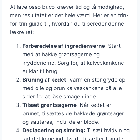
At lave osso buco kræver tid og tålmodighed,
men resultatet er det hele værd. Her er en trin-
for-trin guide til, hvordan du tilbereder denne
lækre ret:
Forberedelse af ingredienserne
: Start
med at hakke grøntsagerne og
krydderierne. Sørg for, at kalveskankene
er klar til brug.
Bruning af kødet
: Varm en stor gryde op
med olie og brun kalveskankene på alle
sider for at låse smagen inde.
Tilsæt grøntsagerne
: Når kødet er
brunet, tilsættes de hakkede grøntsager
og sauteres, indtil de er bløde.
Deglacering og simring
: Tilsæt hvidvin og
lad det koge ind, før du tilsætter tomater