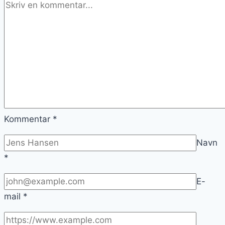
Kommentar
*
Navn
*
E-
mail
*