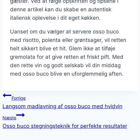
gæster. Ved at følge opskriften og tipsene i
denne artikel kan du skabe en autentisk
italiensk oplevelse i dit eget køkken.
Uanset om du vælger at servere osso buco
med risotto, polenta eller grøntsager, vil retten
helt sikkert blive et hit. Glem ikke at tilføje
gremolata for at give retten et friskt pift. Med
den rette vin og godt selskab vil din middag
med osso buco blive en uforglemmelig aften.
Indlægsnavigation
Forrige
Langsom madlavning af osso buco med hvidvin
Næste
Osso buco stegningsteknik for perfekte resultater