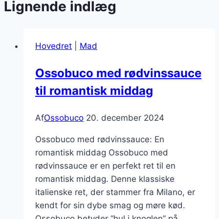
Lignende indlæg
Hovedret
|
Mad
Ossobuco med rødvinssauce
til romantisk middag
Af
Ossobuco
20. december 2024
Ossobuco med rødvinssauce: En
romantisk middag Ossobuco med
rødvinssauce er en perfekt ret til en
romantisk middag. Denne klassiske
italienske ret, der stammer fra Milano, er
kendt for sin dybe smag og møre kød.
Ossobuco betyder “hul i knoglen” på