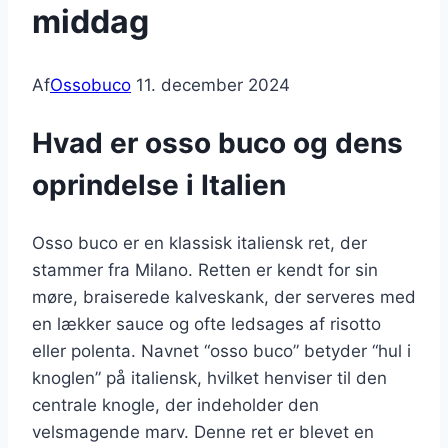
middag
Af
Ossobuco
11. december 2024
Hvad er osso buco og dens
oprindelse i Italien
Osso buco er en klassisk italiensk ret, der
stammer fra Milano. Retten er kendt for sin
møre, braiserede kalveskank, der serveres med
en lækker sauce og ofte ledsages af risotto
eller polenta. Navnet “osso buco” betyder “hul i
knoglen” på italiensk, hvilket henviser til den
centrale knogle, der indeholder den
velsmagende marv. Denne ret er blevet en