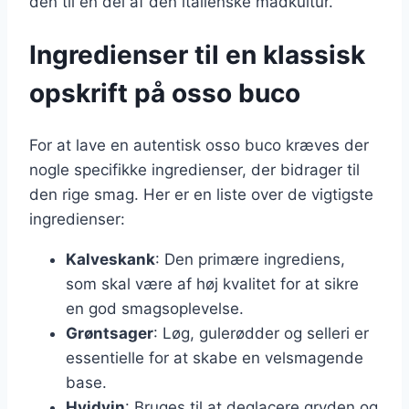
den til en del af den italienske madkultur.
Ingredienser til en klassisk
opskrift på osso buco
For at lave en autentisk osso buco kræves der
nogle specifikke ingredienser, der bidrager til
den rige smag. Her er en liste over de vigtigste
ingredienser:
Kalveskank
: Den primære ingrediens,
som skal være af høj kvalitet for at sikre
en god smagsoplevelse.
Grøntsager
: Løg, gulerødder og selleri er
essentielle for at skabe en velsmagende
base.
Hvidvin
: Bruges til at deglacere gryden og