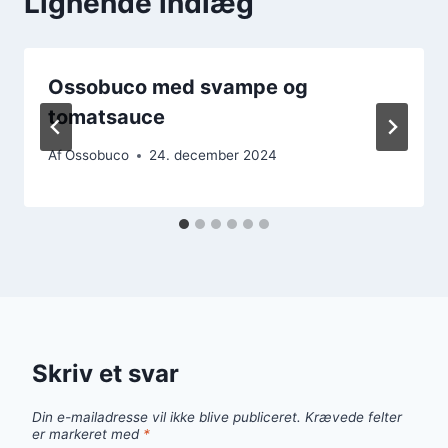
Lignende indlæg
Ossobuco med svampe og
tomatsauce
Af
Ossobuco
24. december 2024
Skriv et svar
Din e-mailadresse vil ikke blive publiceret.
Krævede felter
er markeret med
*