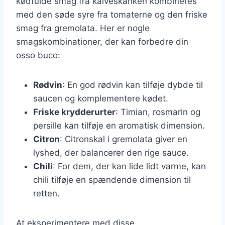
kødfulde smag fra kalveskanken kombineres
med den søde syre fra tomaterne og den friske
smag fra gremolata. Her er nogle
smagskombinationer, der kan forbedre din
osso buco:
Rødvin
: En god rødvin kan tilføje dybde til
saucen og komplementere kødet.
Friske krydderurter
: Timian, rosmarin og
persille kan tilføje en aromatisk dimension.
Citron
: Citronskal i gremolata giver en
lyshed, der balancerer den rige sauce.
Chili
: For dem, der kan lide lidt varme, kan
chili tilføje en spændende dimension til
retten.
At eksperimentere med disse