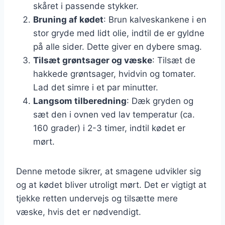
skåret i passende stykker.
Bruning af kødet
: Brun kalveskankene i en
stor gryde med lidt olie, indtil de er gyldne
på alle sider. Dette giver en dybere smag.
Tilsæt grøntsager og væske
: Tilsæt de
hakkede grøntsager, hvidvin og tomater.
Lad det simre i et par minutter.
Langsom tilberedning
: Dæk gryden og
sæt den i ovnen ved lav temperatur (ca.
160 grader) i 2-3 timer, indtil kødet er
mørt.
Denne metode sikrer, at smagene udvikler sig
og at kødet bliver utroligt mørt. Det er vigtigt at
tjekke retten undervejs og tilsætte mere
væske, hvis det er nødvendigt.