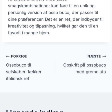
smagskombinationer kan føre til en unik og
personlig version af osso buco, der passer til
dine præferencer. Det er en ret, der indbyder til
kreativitet og tilpasning, hvilket gør den til en
favorit i mange hjem.
Indlægsnavigation
FORRIGE
NÆSTE
Ossobuco til
Opskrift på ossobuco
selskaber: lækker
med gremolata
italiensk ret