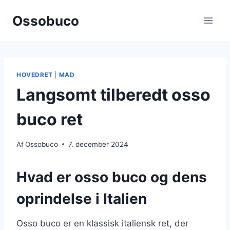
Fortsæt
Ossobuco
til
indhold
HOVEDRET
|
MAD
Langsomt tilberedt osso
buco ret
Af
Ossobuco
7. december 2024
Hvad er osso buco og dens
oprindelse i Italien
Osso buco er en klassisk italiensk ret, der