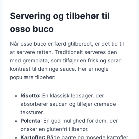
Servering og tilbehør til
osso buco
Når osso buco er færdigtilberedt, er det tid til
at servere retten. Traditionelt serveres den
med gremolata, som tilføjer en frisk og sprød
kontrast til den rige sauce. Her er nogle
populære tilbehør:
Risotto
: En klassisk ledsager, der
absorberer saucen og tilføjer cremede
teksturer.
Polenta
: En god mulighed for dem, der
ønsker en glutenfri tilbehør.
Kartofler
: Både bagte og mosede kartofler