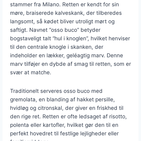
stammer fra Milano. Retten er kendt for sin
møre, braiserede kalveskank, der tilberedes
langsomt, så kødet bliver utroligt mørt og
saftigt. Navnet “osso buco” betyder
bogstaveligt talt “hul i knoglen”, hvilket henviser
til den centrale knogle i skanken, der
indeholder en lækker, geléagtig marv. Denne
marv tilføjer en dybde af smag til retten, som er
svær at matche.
Traditionelt serveres osso buco med
gremolata, en blanding af hakket persille,
hvidløg og citronskal, der giver en friskhed til
den rige ret. Retten er ofte ledsaget af risotto,
polenta eller kartofler, hvilket gør den til en
perfekt hovedret til festlige lejligheder eller