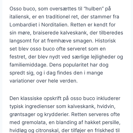
Osso buco, som oversættes til “hulben” på
italiensk, er en traditionel ret, der stammer fra
Lombardiet i Norditalien. Retten er kendt for
sin møre, braiserede kalveskank, der tilberedes
langsomt for at fremhæve smagen. Historisk
set blev osso buco ofte serveret som en
festret, der blev nydt ved særlige lejligheder og
familiemiddage. Dens popularitet har dog
spredt sig, og i dag findes den i mange
variationer over hele verden.
Den klassiske opskrift på osso buco inkluderer
typisk ingredienser som kalveskank, hvidvin,
grøntsager og krydderier. Retten serveres ofte
med gremolata, en blanding af hakket persille,
hvidløg og citronskal, der tilføjer en friskhed til