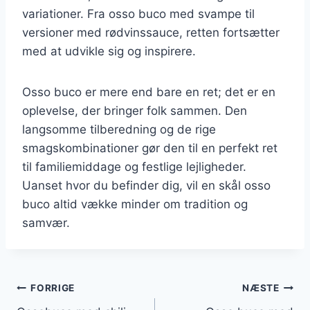
variationer. Fra osso buco med svampe til
versioner med rødvinssauce, retten fortsætter
med at udvikle sig og inspirere.
Osso buco er mere end bare en ret; det er en
oplevelse, der bringer folk sammen. Den
langsomme tilberedning og de rige
smagskombinationer gør den til en perfekt ret
til familiemiddage og festlige lejligheder.
Uanset hvor du befinder dig, vil en skål osso
buco altid vække minder om tradition og
samvær.
Indlægsnavigation
FORRIGE
NÆSTE