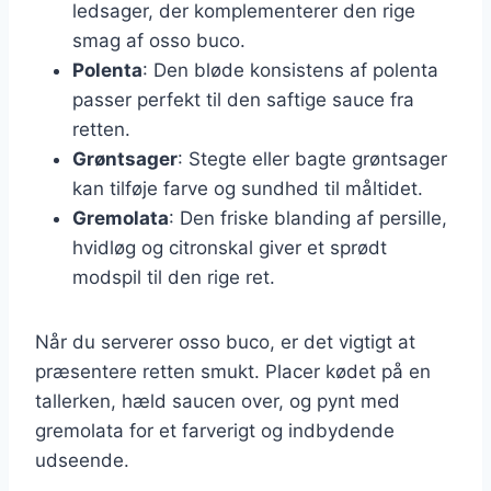
ledsager, der komplementerer den rige
smag af osso buco.
Polenta
: Den bløde konsistens af polenta
passer perfekt til den saftige sauce fra
retten.
Grøntsager
: Stegte eller bagte grøntsager
kan tilføje farve og sundhed til måltidet.
Gremolata
: Den friske blanding af persille,
hvidløg og citronskal giver et sprødt
modspil til den rige ret.
Når du serverer osso buco, er det vigtigt at
præsentere retten smukt. Placer kødet på en
tallerken, hæld saucen over, og pynt med
gremolata for et farverigt og indbydende
udseende.