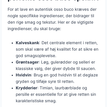
For at lave en autentisk osso buco kræves der
nogle specifikke ingredienser, der bidrager til
den rige smag og tekstur. Her er de vigtigste
ingredienser, du skal bruge:
Kalveskank
: Det centrale element i retten,
som skal være af høj kvalitet for at sikre en
god smagsoplevelse.
Grøntsager
: Løg, gulerødder og selleri er
klassiske valg, der giver dybde til saucen.
Hvidvin
: Brug en god hvidvin til at deglaze
gryden og tilføje syre til retten.
Krydderier
: Timian, laurbærblade og
persille er essentielle for at give retten sin
karakteristiske smag.