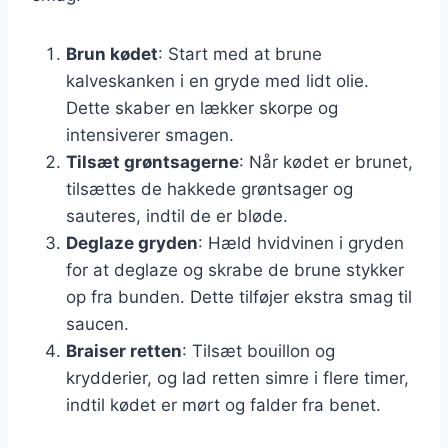
Brun kødet
: Start med at brune
kalveskanken i en gryde med lidt olie.
Dette skaber en lækker skorpe og
intensiverer smagen.
Tilsæt grøntsagerne
: Når kødet er brunet,
tilsættes de hakkede grøntsager og
sauteres, indtil de er bløde.
Deglaze gryden
: Hæld hvidvinen i gryden
for at deglaze og skrabe de brune stykker
op fra bunden. Dette tilføjer ekstra smag til
saucen.
Braiser retten
: Tilsæt bouillon og
krydderier, og lad retten simre i flere timer,
indtil kødet er mørt og falder fra benet.