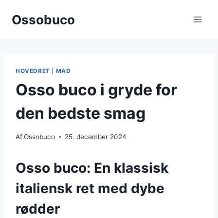
Fortsæt
Ossobuco
til
indhold
HOVEDRET
|
MAD
Osso buco i gryde for
den bedste smag
Af
Ossobuco
25. december 2024
Osso buco: En klassisk
italiensk ret med dybe
rødder