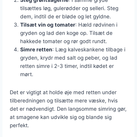
tilsættes løg, gulerødder og selleri. Steg
dem, indtil de er bløde og let gyldne.
Tilsæt vin og tomater
: Hæld rødvinen i
gryden og lad den koge op. Tilsæt de
hakkede tomater og rør godt rundt.
Simre retten
: Læg kalveskankene tilbage i
gryden, krydr med salt og peber, og lad
retten simre i 2-3 timer, indtil kødet er
mørt.
Det er vigtigt at holde øje med retten under
tilberedningen og tilsætte mere væske, hvis
det er nødvendigt. Den langsomme simring gør,
at smagene kan udvikle sig og blande sig
perfekt.