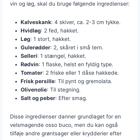
vin og løg, skal du bruge følgende ingredienser:
Kalveskank
: 4 skiver, ca. 2-3 cm tykke.
Hvidløg
: 2 fed, hakket.
Løg
: 1 stort, hakket.
Gulerødder
: 2, skåret i små tern.
Selleri
: 1 stængel, hakket.
Rødvin
: 1 flaske, helst en fyldig type.
Tomater
: 2 friske eller 1 dåse hakkede.
Frisk persille
: Til pynt og gremolata.
Olivenolie
: Til stegning.
Salt og peber
: Efter smag.
Disse ingredienser danner grundlaget for en
velsmagende osso buco, men du kan også
tilføje andre grøntsager eller krydderier efter