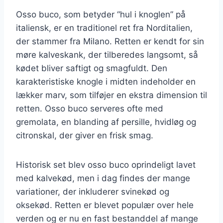
Osso buco, som betyder “hul i knoglen” på
italiensk, er en traditionel ret fra Norditalien,
der stammer fra Milano. Retten er kendt for sin
møre kalveskank, der tilberedes langsomt, så
kødet bliver saftigt og smagfuldt. Den
karakteristiske knogle i midten indeholder en
lækker marv, som tilføjer en ekstra dimension til
retten. Osso buco serveres ofte med
gremolata, en blanding af persille, hvidløg og
citronskal, der giver en frisk smag.
Historisk set blev osso buco oprindeligt lavet
med kalvekød, men i dag findes der mange
variationer, der inkluderer svinekød og
oksekød. Retten er blevet populær over hele
verden og er nu en fast bestanddel af mange