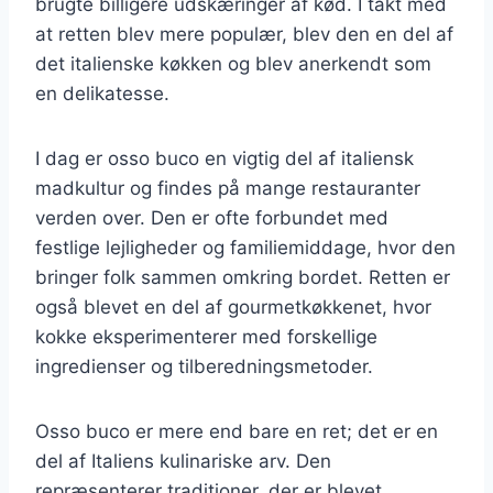
brugte billigere udskæringer af kød. I takt med
at retten blev mere populær, blev den en del af
det italienske køkken og blev anerkendt som
en delikatesse.
I dag er osso buco en vigtig del af italiensk
madkultur og findes på mange restauranter
verden over. Den er ofte forbundet med
festlige lejligheder og familiemiddage, hvor den
bringer folk sammen omkring bordet. Retten er
også blevet en del af gourmetkøkkenet, hvor
kokke eksperimenterer med forskellige
ingredienser og tilberedningsmetoder.
Osso buco er mere end bare en ret; det er en
del af Italiens kulinariske arv. Den
repræsenterer traditioner, der er blevet