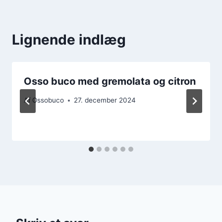
Lignende indlæg
Osso buco med gremolata og citron
Af
Ossobuco
27. december 2024