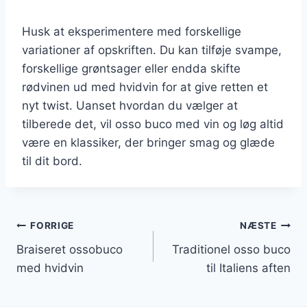
Husk at eksperimentere med forskellige
variationer af opskriften. Du kan tilføje svampe,
forskellige grøntsager eller endda skifte
rødvinen ud med hvidvin for at give retten et
nyt twist. Uanset hvordan du vælger at
tilberede det, vil osso buco med vin og løg altid
være en klassiker, der bringer smag og glæde
til dit bord.
Indlægsnavigation
FORRIGE
NÆSTE
Braiseret ossobuco
Traditionel osso buco
med hvidvin
til Italiens aften