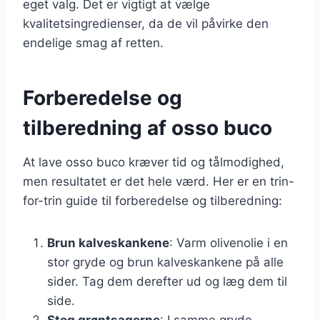
eget valg. Det er vigtigt at vælge
kvalitetsingredienser, da de vil påvirke den
endelige smag af retten.
Forberedelse og
tilberedning af osso buco
At lave osso buco kræver tid og tålmodighed,
men resultatet er det hele værd. Her er en trin-
for-trin guide til forberedelse og tilberedning:
Brun kalveskankene
: Varm olivenolie i en
stor gryde og brun kalveskankene på alle
sider. Tag dem derefter ud og læg dem til
side.
Steg grøntsagerne
: I samme gryde