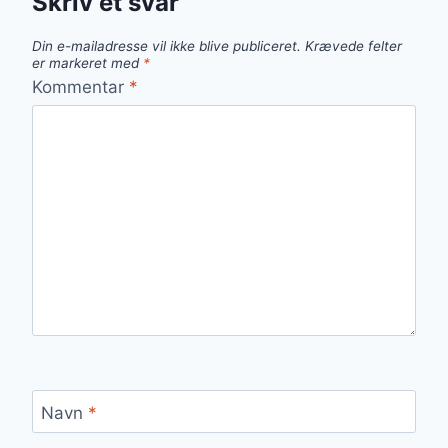
Skriv et svar
Din e-mailadresse vil ikke blive publiceret.
Krævede felter
er markeret med
*
Kommentar
*
Navn
*