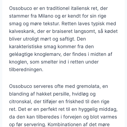
Ossobuco er en traditionel italiensk ret, der
stammer fra Milano og er kendt for sin rige
smag og møre tekstur. Retten laves typisk med
kalveskank, der er braiseret langsomt, så kødet
bliver utroligt mørt og saftigt. Den
karakteristiske smag kommer fra den
geléagtige knoglemarv, der findes i midten af
knoglen, som smelter ind i retten under
tilberedningen.
Ossobuco serveres ofte med gremolata, en
blanding af hakket persille, hvidløg og
citronskal, der tilføjer en friskhed til den rige
ret. Det er en perfekt ret til en hyggelig middag,
da den kan tilberedes i forvejen og blot varmes
op før servering. Kombinationen af det møre