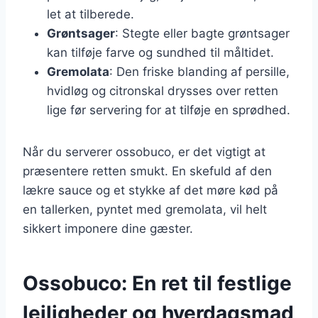
let at tilberede.
Grøntsager
: Stegte eller bagte grøntsager
kan tilføje farve og sundhed til måltidet.
Gremolata
: Den friske blanding af persille,
hvidløg og citronskal drysses over retten
lige før servering for at tilføje en sprødhed.
Når du serverer ossobuco, er det vigtigt at
præsentere retten smukt. En skefuld af den
lækre sauce og et stykke af det møre kød på
en tallerken, pyntet med gremolata, vil helt
sikkert imponere dine gæster.
Ossobuco: En ret til festlige
lejligheder og hverdagsmad