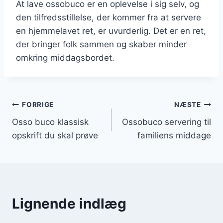
At lave ossobuco er en oplevelse i sig selv, og
den tilfredsstillelse, der kommer fra at servere
en hjemmelavet ret, er uvurderlig. Det er en ret,
der bringer folk sammen og skaber minder
omkring middagsbordet.
Indlægsnavigation
FORRIGE
NÆSTE
Osso buco klassisk
Ossobuco servering til
opskrift du skal prøve
familiens middage
Lignende indlæg