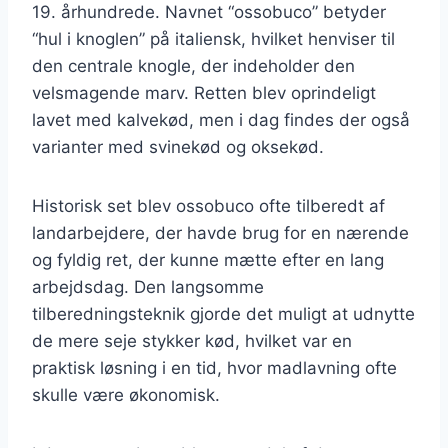
19. århundrede. Navnet “ossobuco” betyder
“hul i knoglen” på italiensk, hvilket henviser til
den centrale knogle, der indeholder den
velsmagende marv. Retten blev oprindeligt
lavet med kalvekød, men i dag findes der også
varianter med svinekød og oksekød.
Historisk set blev ossobuco ofte tilberedt af
landarbejdere, der havde brug for en nærende
og fyldig ret, der kunne mætte efter en lang
arbejdsdag. Den langsomme
tilberedningsteknik gjorde det muligt at udnytte
de mere seje stykker kød, hvilket var en
praktisk løsning i en tid, hvor madlavning ofte
skulle være økonomisk.