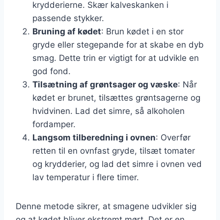
krydderierne. Skær kalveskanken i
passende stykker.
Bruning af kødet
: Brun kødet i en stor
gryde eller stegepande for at skabe en dyb
smag. Dette trin er vigtigt for at udvikle en
god fond.
Tilsætning af grøntsager og væske
: Når
kødet er brunet, tilsættes grøntsagerne og
hvidvinen. Lad det simre, så alkoholen
fordamper.
Langsom tilberedning i ovnen
: Overfør
retten til en ovnfast gryde, tilsæt tomater
og krydderier, og lad det simre i ovnen ved
lav temperatur i flere timer.
Denne metode sikrer, at smagene udvikler sig
og at kødet bliver ekstremt mørt. Det er en