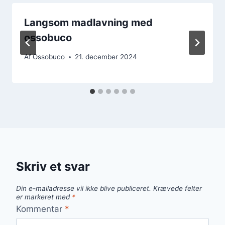
Langsom madlavning med
ossobuco
Af
Ossobuco
21. december 2024
Skriv et svar
Din e-mailadresse vil ikke blive publiceret.
Krævede felter
er markeret med
*
Kommentar
*