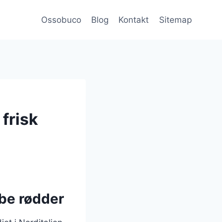
Ossobuco
Blog
Kontakt
Sitemap
frisk
ybe rødder