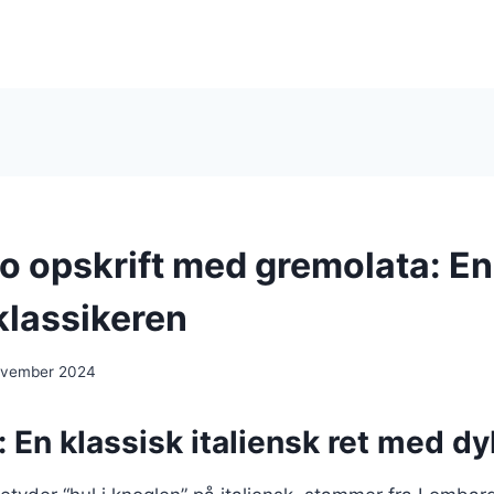
 opskrift med gremolata: En 
klassikeren
ovember 2024
En klassisk italiensk ret med d