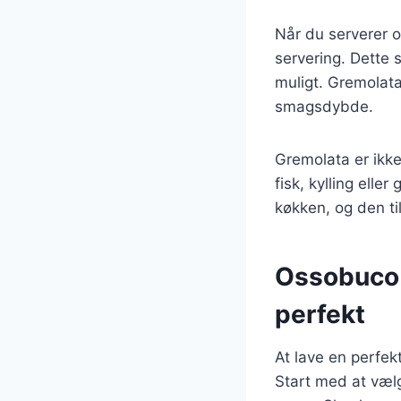
Når du serverer o
servering. Dette 
muligt. Gremolata
smagsdybde.
Gremolata er ikke
fisk, kylling elle
køkken, og den til
Ossobuco o
perfekt
At lave en perfek
Start med at vælg