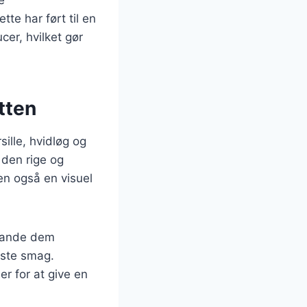
te har ført til en
ucer, hvilket gør
tten
sille, hvidløg og
 den rige og
en også en visuel
blande dem
dste smag.
r for at give en