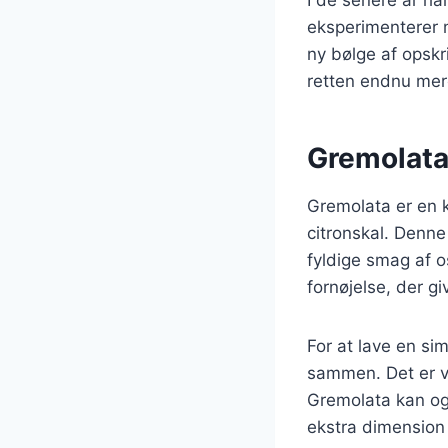
eksperimenterer m
ny bølge af opskri
retten endnu mere
Gremolata:
Gremolata er en kl
citronskal. Denne 
fyldige smag af 
fornøjelse, der gi
For at lave en si
sammen. Det er vi
Gremolata kan ogs
ekstra dimension 