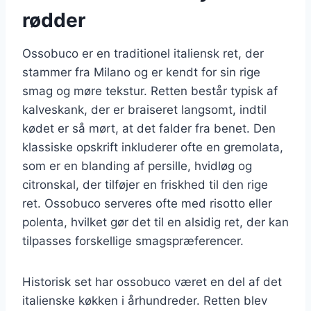
rødder
Ossobuco er en traditionel italiensk ret, der
stammer fra Milano og er kendt for sin rige
smag og møre tekstur. Retten består typisk af
kalveskank, der er braiseret langsomt, indtil
kødet er så mørt, at det falder fra benet. Den
klassiske opskrift inkluderer ofte en gremolata,
som er en blanding af persille, hvidløg og
citronskal, der tilføjer en friskhed til den rige
ret. Ossobuco serveres ofte med risotto eller
polenta, hvilket gør det til en alsidig ret, der kan
tilpasses forskellige smagspræferencer.
Historisk set har ossobuco været en del af det
italienske køkken i århundreder. Retten blev