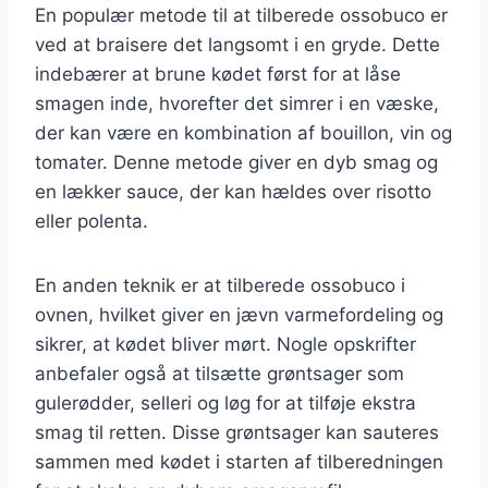
En populær metode til at tilberede ossobuco er
ved at braisere det langsomt i en gryde. Dette
indebærer at brune kødet først for at låse
smagen inde, hvorefter det simrer i en væske,
der kan være en kombination af bouillon, vin og
tomater. Denne metode giver en dyb smag og
en lækker sauce, der kan hældes over risotto
eller polenta.
En anden teknik er at tilberede ossobuco i
ovnen, hvilket giver en jævn varmefordeling og
sikrer, at kødet bliver mørt. Nogle opskrifter
anbefaler også at tilsætte grøntsager som
gulerødder, selleri og løg for at tilføje ekstra
smag til retten. Disse grøntsager kan sauteres
sammen med kødet i starten af tilberedningen