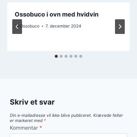
Ossobuco i ovn med hvidvin
Af
Ossobuco
7. december 2024
Skriv et svar
Din e-mailadresse vil ikke blive publiceret.
Krævede felter
er markeret med
*
Kommentar
*