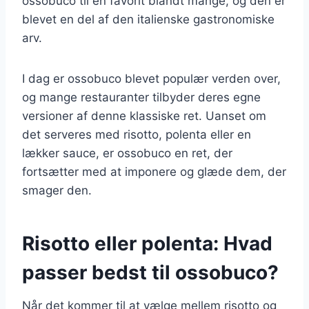
ossobuco til en favorit blandt mange, og den er
blevet en del af den italienske gastronomiske
arv.
I dag er ossobuco blevet populær verden over,
og mange restauranter tilbyder deres egne
versioner af denne klassiske ret. Uanset om
det serveres med risotto, polenta eller en
lækker sauce, er ossobuco en ret, der
fortsætter med at imponere og glæde dem, der
smager den.
Risotto eller polenta: Hvad
passer bedst til ossobuco?
Når det kommer til at vælge mellem risotto og