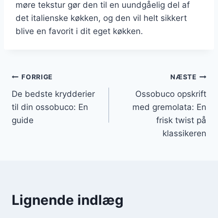
møre tekstur gør den til en uundgåelig del af
det italienske køkken, og den vil helt sikkert
blive en favorit i dit eget køkken.
Indlægsnavigation
FORRIGE
NÆSTE
De bedste krydderier
Ossobuco opskrift
til din ossobuco: En
med gremolata: En
guide
frisk twist på
klassikeren
Lignende indlæg