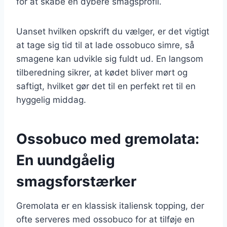
for at skabe en dybere smagsprofil.
Uanset hvilken opskrift du vælger, er det vigtigt
at tage sig tid til at lade ossobuco simre, så
smagene kan udvikle sig fuldt ud. En langsom
tilberedning sikrer, at kødet bliver mørt og
saftigt, hvilket gør det til en perfekt ret til en
hyggelig middag.
Ossobuco med gremolata:
En uundgåelig
smagsforstærker
Gremolata er en klassisk italiensk topping, der
ofte serveres med ossobuco for at tilføje en