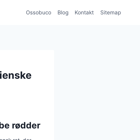
Ossobuco
Blog
Kontakt
Sitemap
lienske
ybe rødder