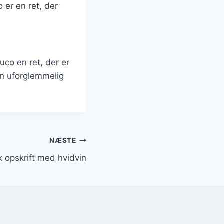
 er en ret, der
co en ret, der er
n uforglemmelig
NÆSTE
 opskrift med hvidvin