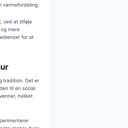
vn varmefordeling.
 ved at tilføje
e og mere
edienser for at
tur
 tradition. Det er
den til en social
venner, hvilket
sperimenterer