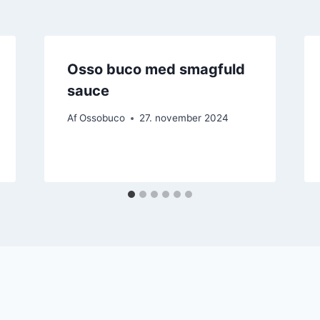
Osso buco med smagfuld
sauce
Af
Ossobuco
27. november 2024