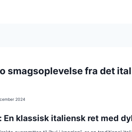
 smagsoplevelse fra det ita
ecember 2024
En klassisk italiensk ret med d