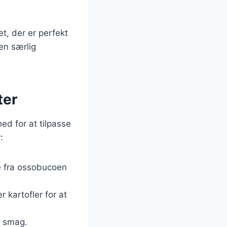
t, der er perfekt
en særlig
ter
ed for at tilpasse
:
ce fra ossobucoen
r kartofler for at
e smag.