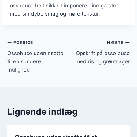
ossobuco helt sikkert imponere dine gæster
med sin dybe smag og møre tekstur.
Indlægsnavigation
FORRIGE
NÆSTE
Ossobuco uden risotto
Opskrift på osso buco
til en sundere
med ris og grøntsager
mulighed
Lignende indlæg