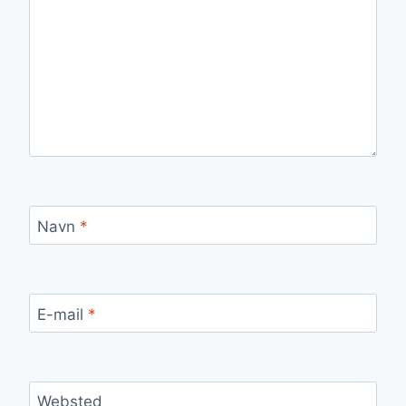
Navn
*
E-mail
*
Websted