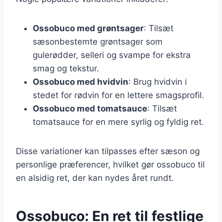
Ossobuco med grøntsager
: Tilsæt
sæsonbestemte grøntsager som
gulerødder, selleri og svampe for ekstra
smag og tekstur.
Ossobuco med hvidvin
: Brug hvidvin i
stedet for rødvin for en lettere smagsprofil.
Ossobuco med tomatsauce
: Tilsæt
tomatsauce for en mere syrlig og fyldig ret.
Disse variationer kan tilpasses efter sæson og
personlige præferencer, hvilket gør ossobuco til
en alsidig ret, der kan nydes året rundt.
Ossobuco: En ret til festlige