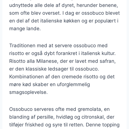
udnyttede alle dele af dyret, herunder benene,
som ofte blev overset. I dag er ossobuco blevet
en del af det italienske køkken og er populært i
mange lande.
Traditionen med at servere ossobuco med
risotto er også dybt forankret i italiensk kultur.
Risotto alla Milanese, der er lavet med safran,
er den klassiske ledsager til ossobuco.
Kombinationen af den cremede risotto og det
møre kød skaber en uforglemmelig
smagsoplevelse.
Ossobuco serveres ofte med gremolata, en
blanding af persille, hvidløg og citronskal, der
tilføjer friskhed og syre til retten. Denne topping