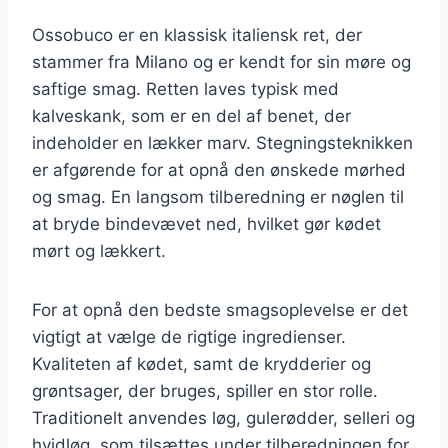
Ossobuco er en klassisk italiensk ret, der
stammer fra Milano og er kendt for sin møre og
saftige smag. Retten laves typisk med
kalveskank, som er en del af benet, der
indeholder en lækker marv. Stegningsteknikken
er afgørende for at opnå den ønskede mørhed
og smag. En langsom tilberedning er nøglen til
at bryde bindevævet ned, hvilket gør kødet
mørt og lækkert.
For at opnå den bedste smagsoplevelse er det
vigtigt at vælge de rigtige ingredienser.
Kvaliteten af kødet, samt de krydderier og
grøntsager, der bruges, spiller en stor rolle.
Traditionelt anvendes løg, gulerødder, selleri og
hvidløg, som tilsættes under tilberedningen for