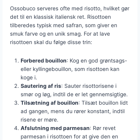
Ossobuco serveres ofte med risotto, hvilket gør
det til en klassisk italiensk ret. Risottoen
tilberedes typisk med safran, som giver en
smuk farve og en unik smag. For at lave
risottoen skal du følge disse trin:
Forbered bouillon
: Kog en god grøntsags-
eller kyllingebouillon, som risottoen kan
koge i.
Sautering af ris
: Sauter risottorisene i
smør og løg, indtil de er let gennemsigtige.
Tilsætning af bouillon
: Tilsæt bouillon lidt
ad gangen, mens du rører konstant, indtil
risene er møre.
Afslutning med parmesan
: Rør revet
parmesan i risottoen for at give den en