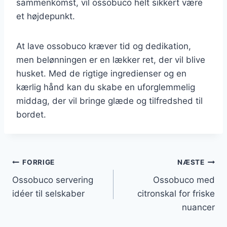
sammenkomst, vil ossobuco helt sikkert være
et højdepunkt.
At lave ossobuco kræver tid og dedikation,
men belønningen er en lækker ret, der vil blive
husket. Med de rigtige ingredienser og en
kærlig hånd kan du skabe en uforglemmelig
middag, der vil bringe glæde og tilfredshed til
bordet.
Indlægsnavigation
FORRIGE
NÆSTE
Ossobuco servering
Ossobuco med
idéer til selskaber
citronskal for friske
nuancer