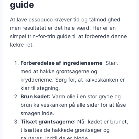
guide
At lave ossobuco kræver tid og tålmodighed,
men resultatet er det hele værd. Her er en
simpel trin-for-trin guide til at forberede denne
lækre ret:
Forberedelse af ingredienserne
: Start
med at hakke grøntsagerne og
krydderierne. Sørg for, at kalveskanken er
klar til stegning.
Brun kødet
: Varm olie i en stor gryde og
brun kalveskanken på alle sider for at låse
smagen inde.
Tilsæt grøntsagerne
: Når kødet er brunet,
tilsættes de hakkede grøntsager og
sauteres, indtil de er bløde.