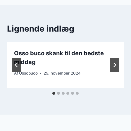
Lignende indlæg
Osso buco skank til den bedste
middag
Af
Ossobuco
29. november 2024