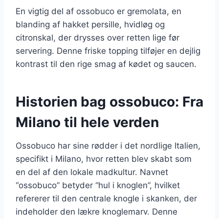
En vigtig del af ossobuco er gremolata, en
blanding af hakket persille, hvidløg og
citronskal, der drysses over retten lige før
servering. Denne friske topping tilføjer en dejlig
kontrast til den rige smag af kødet og saucen.
Historien bag ossobuco: Fra
Milano til hele verden
Ossobuco har sine rødder i det nordlige Italien,
specifikt i Milano, hvor retten blev skabt som
en del af den lokale madkultur. Navnet
“ossobuco” betyder “hul i knoglen”, hvilket
refererer til den centrale knogle i skanken, der
indeholder den lækre knoglemarv. Denne