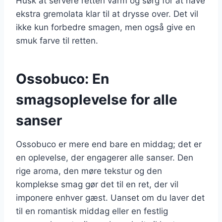
Husk at servere retten varm og sørg for at have
ekstra gremolata klar til at drysse over. Det vil
ikke kun forbedre smagen, men også give en
smuk farve til retten.
Ossobuco: En
smagsoplevelse for alle
sanser
Ossobuco er mere end bare en middag; det er
en oplevelse, der engagerer alle sanser. Den
rige aroma, den møre tekstur og den
komplekse smag gør det til en ret, der vil
imponere enhver gæst. Uanset om du laver det
til en romantisk middag eller en festlig