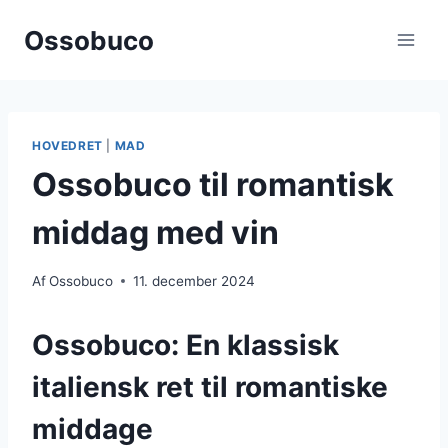
Fortsæt
Ossobuco
til
indhold
HOVEDRET
|
MAD
Ossobuco til romantisk
middag med vin
Af
Ossobuco
11. december 2024
Ossobuco: En klassisk
italiensk ret til romantiske
middage